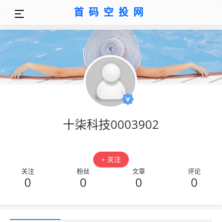
首码空投网
十柒科技0003902
+ 关注
关注
粉丝
文章
评论
0
0
0
0