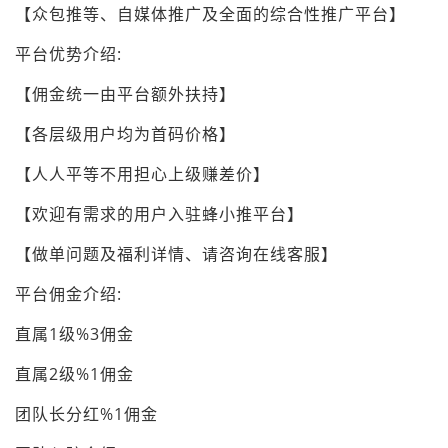
【众包推等、自媒体推广及全面的综合性推广平台】
平台优势介绍:
【佣金统一由平台额外扶持】
【各层级用户均为首码价格】
【人人平等不用担心上级赚差价】
【欢迎有需求的用户入驻蜂小推平台】
【做单问题及福利详情、请咨询在线客服】
平台佣金介绍:
直属1级%3佣金
直属2级%1佣金
团队长分红%1佣金