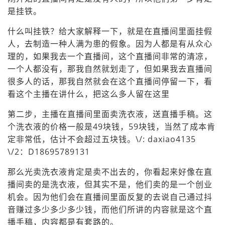
是挂铁。
什么叫挂铁？给大家解释一下，就是在直播间里面挂假
人，去制造一种人满为患的假象。因为人都是有从众心
理的，如果我去一个直播间，这个直播间非常的清凉，
一个人都没有，那我自然就划走了，但如果我去直播间
很多人的话，那我自然就会在这个直播间停留一下，看
看这个主播在讲什么，把这么多人留在这里
第二步，主播在直播间里面卖洗衣液，送直播手稿。这
个洗衣液的价格一般是49块钱，59块钱，当然了成本肯
定非常低，估计不会超过五块钱。\/: daxiao4135
\/2：D18695789131
那么光卖洗衣液肯定是卖不出去的，你看起来好像在直
播间卖的是洗衣液，但其实不是，他们卖的是一个创业
机会。因为他们会在直播间里面反复的去说自己通过抖
音赚过多少多少多少钱，而他们所讲的内容就是这个直
播手稿，内容都是有套路的。