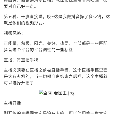
第四种、简易的鸡汤口播。就比如说生活非常残酷，都
要对自己好一点。
第五种、干脆直接说，哎~这是我做抖音挣了多少钱，这
就是他们的视频形式。
视频风格：
正能量，积极，阳光，美好，热爱，全部都是一些匹配
抖音这个平台的平台调性的一些标签
直播：背直播手稿
主播必须要在直播之前被直播手稿，这个直播手稿里面
是大有玄机的，当一切都准备结束之后呢，这个主播就
可以选择开播了
主播开播
刚开始的直播间肯定是没有人的，所以他们第一步肯定