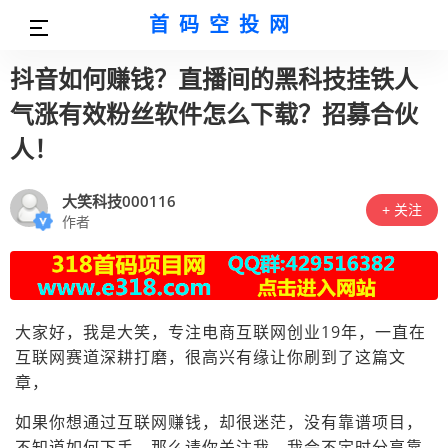
首码空投网
抖音如何赚钱？直播间的黑科技挂铁人
气涨有效粉丝软件怎么下载？招募合伙
人！
大笑科技000116
+ 关注
作者
大家好，我是大笑，专注电商互联网创业19年，一直在
互联网赛道深耕打磨，很高兴有缘让你刷到了这篇文
章，
如果你想通过互联网赚钱，却很迷茫，没有靠谱项目，
不知道如何下手，那么请你关注我，我会不定时分享靠